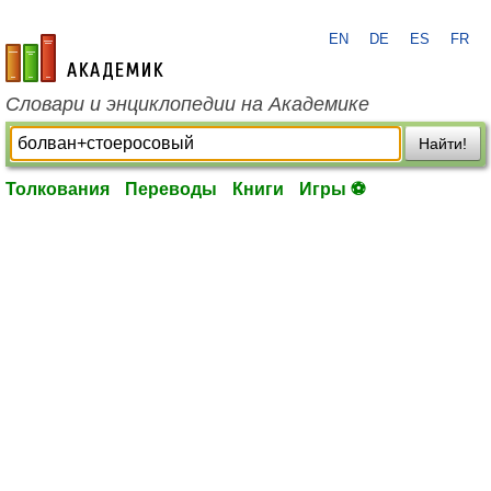
EN
DE
ES
FR
academic.ru
Словари и энциклопедии на Академике
Найти!
Толкования
Переводы
Книги
Игры ⚽